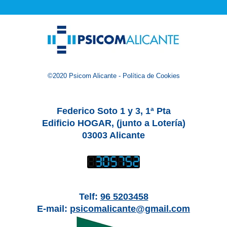
©2020
Psicom Alicante
-
Política de Cookies
Federico Soto 1 y 3, 1ª Pta
Edificio HOGAR, (junto a Lotería)
03003 Alicante
Telf:
96 5203458
E-mail:
psicomalicante@gmail.com